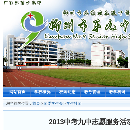
网站首页
学校概况
校园动态
教务管理
教学科研
您当前的位置：
首页
>
团委学生会
>
学生社团
2013中考九中志愿服务活