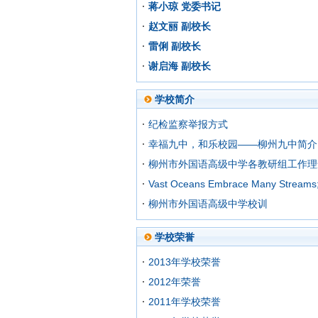
蒋小琼 党委书记
赵文丽 副校长
雷俐 副校长
谢启海 副校长
学校简介
纪检监察举报方式
幸福九中，和乐校园——柳州九中简介
柳州市外国语高级中学各教研组工作理
Vast Oceans Embrace Many Streams
柳州市外国语高级中学校训
学校荣誉
2013年学校荣誉
2012年荣誉
2011年学校荣誉