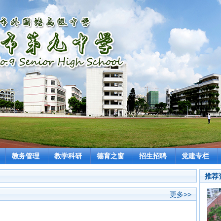
教务管理
教学科研
德育之窗
招生招聘
党建专栏
推荐
更多>>