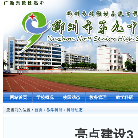
网站首页
学校概况
校园动态
教务管理
教学科研
您当前的位置：
首页
>
教学科研
>
科研动态
亮点建设3