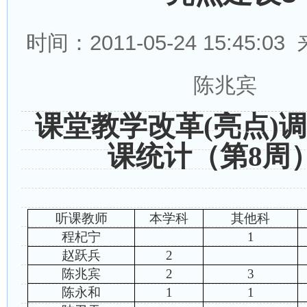
时间：2011-05-24 15:45:
陈兆宾
课堂教学改革
(
亮点
)
调
课统计（第
8
周
听课教师
本学科
其他科
程杞宁
1
赵跃兵
2
陈兆宾
2
3
陈永和
1
1